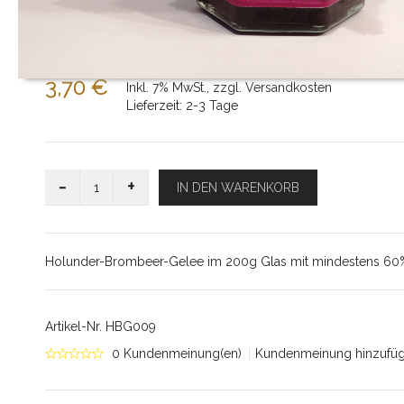
3,70 €
Inkl. 7% MwSt.
,
zzgl.
Versandkosten
Lieferzeit: 2-3 Tage
-
+
IN DEN WARENKORB
Holunder-Brombeer-Gelee im 200g Glas mit mindestens 60% 
Artikel-Nr.
HBG009
0 Kundenmeinung(en)
|
Kundenmeinung hinzufü