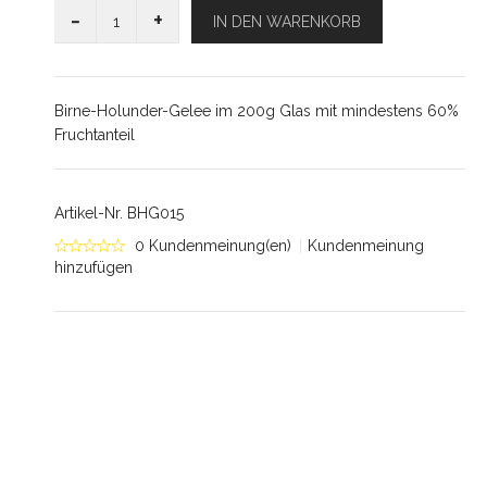
-
+
IN DEN WARENKORB
Birne-Holunder-Gelee im 200g Glas mit mindestens 60%
Fruchtanteil
Artikel-Nr.
BHG015
0 Kundenmeinung(en)
|
Kundenmeinung
hinzufügen