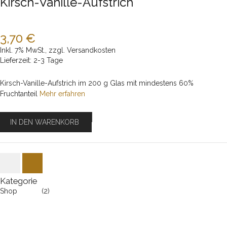
Kirsch-Vanille-Aufstrich
NEU
3,70 €
Inkl. 7% MwSt.
,
zzgl.
Versandkosten
Lieferzeit: 2-3 Tage
Kirsch-Vanille-Aufstrich im 200 g Glas mit mindestens 60%
Fruchtanteil
Mehr erfahren
IN DEN WARENKORB
Kategorie
Shop
(2)