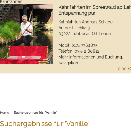
Kahnfahrten
Kahnfahrten im Spreewald ab Le
Entspannung pur
Kahnfahrten Andreas Schade
An der Lischka 3
03222 Lübbenau OT Lehde
Mobil: 0174 7364835
Telefon: 03542 80812.
Mehr Informationen und Buchung...
Navigation
0,00 €
Home
Suchergebnisse für: 'Vanille'
Suchergebnisse für 'Vanille'