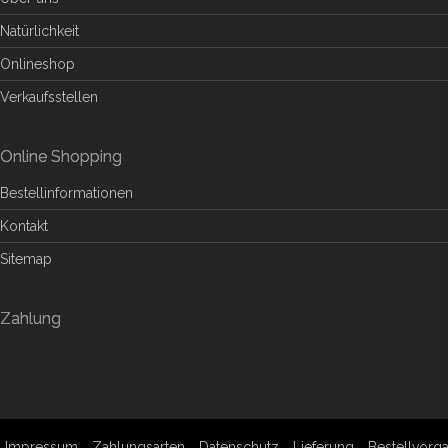
Natürlichkeit
Onlineshop
Verkaufsstellen
Online Shopping
Bestellinformationen
Kontakt
Sitemap
Zahlung
Impressum
Zahlungsarten
Datenschutz
Lieferung
Bestellvorg