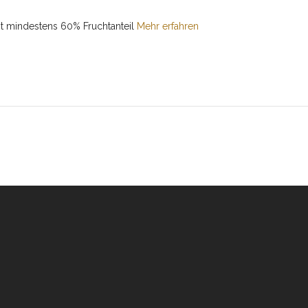
mit mindestens 60% Fruchtanteil
Mehr erfahren