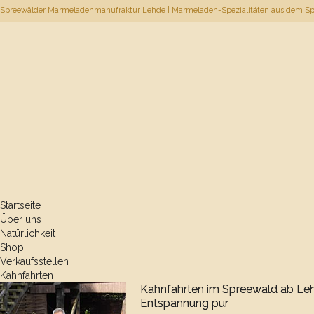
Spreewälder Marmeladenmanufraktur Lehde | Marmeladen-Spezialitäten aus dem S
Startseite
Über uns
Natürlichkeit
Shop
Verkaufsstellen
Kahnfahrten
Kahnfahrten im Spreewald ab Le
Entspannung pur