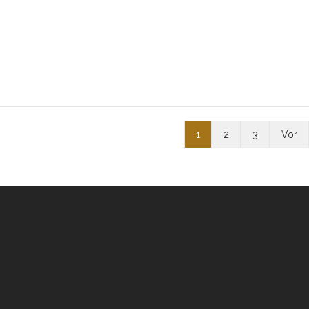
1
2
3
Vor