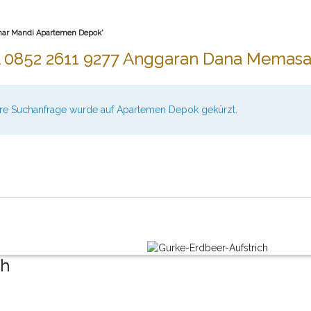
mar Mandi Apartemen Depok'
A 0852 2611 9277 Anggaran Dana Memas
Ihre Suchanfrage wurde auf Apartemen Depok gekürzt.
ch