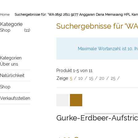
Home
Suchergebnisse für: 'WA 0852 2611 9277 Anggaran Dana Memasang HPL Ka
Kategorie
Suchergebnisse für 'W
Shop
(11)
Maximale Wortanzahl ist 10. 
Kategorien
Über uns
Produkt 1-5 von 11
Natürlichkeit
Zeige
5
/
10
/
15
/
20
/
25
/
Shop
Verkaufsstellen
Gurke-Erdbeer-Aufstri