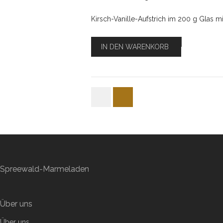
Kirsch-Vanille-Aufstrich im 200 g Glas 
IN DEN WARENKORB
Spreewald-Marmeladen
Über uns
Über uns