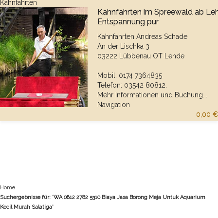
Kahnfahrten
Kahnfahrten im Spreewald ab Le
Entspannung pur
Kahnfahrten Andreas Schade
An der Lischka 3
03222 Lübbenau OT Lehde
Mobil: 0174 7364835
Telefon: 03542 80812.
Mehr Informationen und Buchung...
Navigation
0,00 €
Home
Suchergebnisse für: 'WA 0812 2782 5310 Biaya Jasa Borong Meja Untuk Aquarium
Kecil Murah Salatiga'