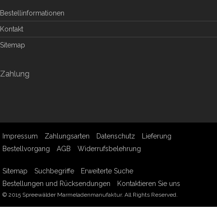
Bestellinformationen
Kontakt
Sitemap
Zahlung
Impressum
Zahlungsarten
Datenschutz
Lieferung
Bestellvorgang
AGB
Widerrufsbelehrung
Sitemap
Suchbegriffe
Erweiterte Suche
Bestellungen und Rücksendungen
Kontaktieren Sie uns
© 2015 Spreewälder Marmeladenmanufaktur. All Rights Reserved.