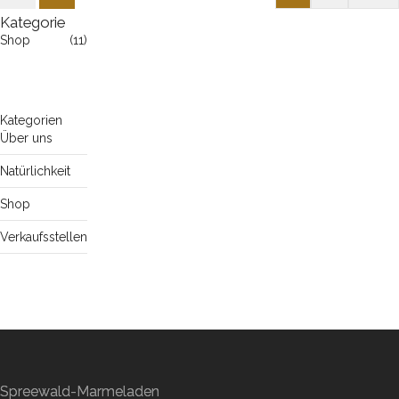
Kategorie
Shop
(11)
Kategorien
Über uns
Natürlichkeit
Shop
Verkaufsstellen
Spreewald-Marmeladen