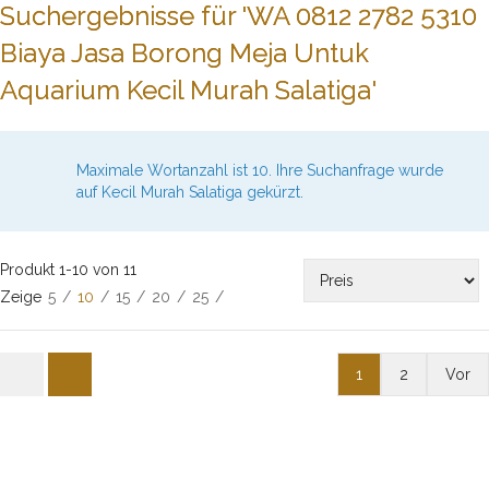
Suchergebnisse für 'WA 0812 2782 5310
Biaya Jasa Borong Meja Untuk
Aquarium Kecil Murah Salatiga'
Maximale Wortanzahl ist 10. Ihre Suchanfrage wurde
auf Kecil Murah Salatiga gekürzt.
Produkt 1-10 von 11
Zeige
5
/
10
/
15
/
20
/
25
/
1
2
Vor