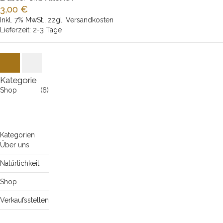
3,00 €
Inkl. 7% MwSt.
,
zzgl.
Versandkosten
Nicht auf Lager
Lieferzeit: 2-3 Tage
Kategorie
Shop
(6)
Kategorien
Über uns
Natürlichkeit
Shop
Verkaufsstellen