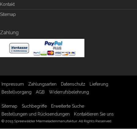
Kontakt
Sitemap
Zahlung
Impressum
Zahlungsarten
Datenschutz
Lieferung
Bestellvorgang
AGB
Widerrufsbelehrung
Sitemap
Suchbegriffe
Erweiterte Suche
Bestellungen und Rücksendungen
Kontaktieren Sie uns
© 2015 Spreewälder Marmeladenmanufaktur. All Rights Reserved.