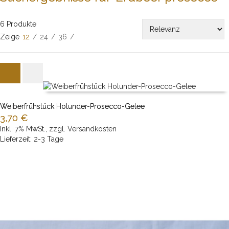
6 Produkte
Zeige
12
/
24
/
36
/
Weiberfrühstück Holunder-Prosecco-Gelee
3,70 €
Inkl. 7% MwSt.
,
zzgl.
Versandkosten
IN DEN WARENKORB
Lieferzeit: 2-3 Tage