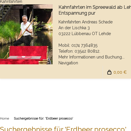
Kahnfahrten
Kahnfahrten im Spreewald ab Le
Entspannung pur
Kahnfahrten Andreas Schade
An der Lischka 3
03222 Lübbenau OT Lehde
Mobil: 0174 7364835
Telefon: 03542 80812.
Mehr Informationen und Buchung...
Navigation
0,00 €
Home
Suchergebnisse für: 'Erdbeer prosecco'
Suchergebnisse für 'Erdbeer prosecco'