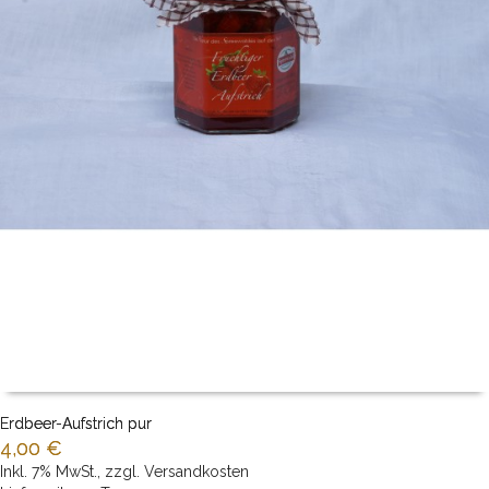
Erdbeer-Aufstrich pur
4,00 €
Inkl. 7% MwSt.
,
zzgl.
Versandkosten
IN DEN WARENKORB