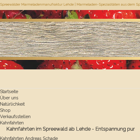
Spreewälder Marmeladenmanufraktur Lehde | Marmeladen-Spezialitäten aus dem S
Startseite
Über uns
Natürlichkeit
Shop
Verkaufsstellen
Kahnfahrten
Kahnfahrten im Spreewald ab Lehde - Entspannung pur
Kahnfahrten Andreas Schade