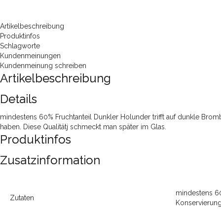
Artikelbeschreibung
Produktinfos
Schlagworte
Kundenmeinungen
Kundenmeinung schreiben
Artikelbeschreibung
Details
mindestens 60% Fruchtanteil Dunkler Holunder trifft auf dunkle Brombe
haben. Diese Qualitätj schmeckt man später im Glas.
Produktinfos
Zusatzinformation
mindestens 60%
Zutaten
Konservierung