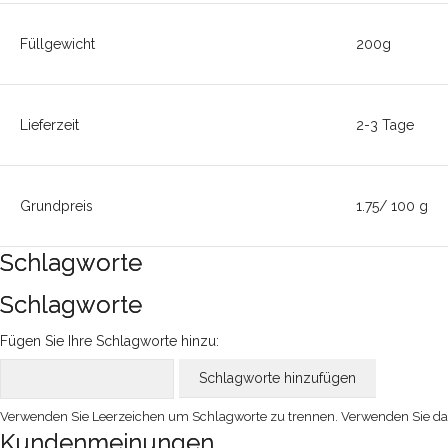
Füllgewicht
200g
Lieferzeit
2-3 Tage
Grundpreis
1.75/ 100 g
Schlagworte
Schlagworte
Fügen Sie Ihre Schlagworte hinzu:
Schlagworte hinzufügen
Verwenden Sie Leerzeichen um Schlagworte zu trennen. Verwenden Sie d
Kundenmeinungen