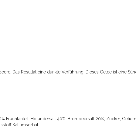
ere. Das Resultat eine dunkle Verführung. Dieses Gelee ist eine Sünde
 Fruchtanteil, Holundersaft 40%, Brombeersaft 20%, Zucker, Geliermit
sstoff Kaliumsorbat