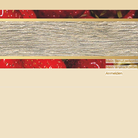
Mein Benutzerkonto
Mein Wunschzettel
Anmelden