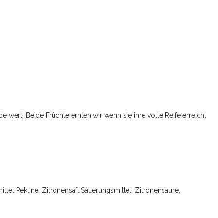
 wert. Beide Früchte ernten wir wenn sie ihre volle Reife erreicht
tel Pektine, Zitronensaft,Säuerungsmittel: Zitronensäure,