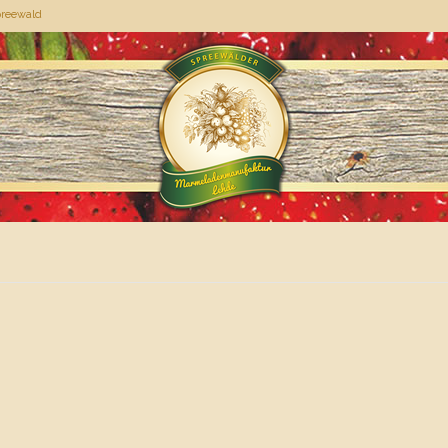
preewald