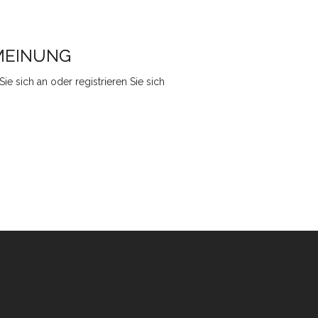
NMEINUNG
ie sich an
oder
registrieren Sie sich