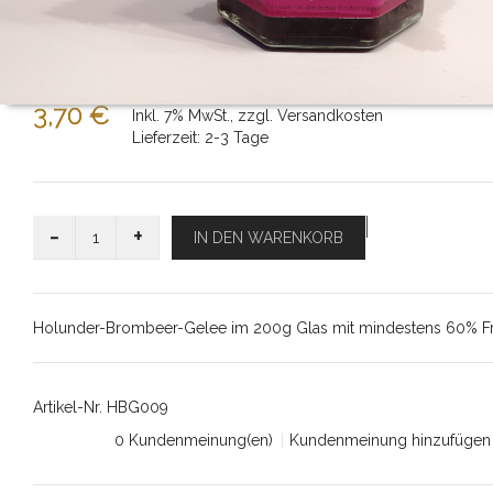
3,70 €
Inkl. 7% MwSt.
,
zzgl.
Versandkosten
Lieferzeit: 2-3 Tage
-
+
IN DEN WARENKORB
Holunder-Brombeer-Gelee im 200g Glas mit mindestens 60% Fr
Artikel-Nr.
HBG009
0 Kundenmeinung(en)
|
Kundenmeinung hinzufügen