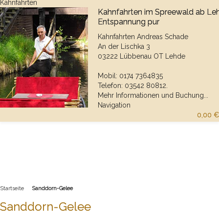
Kahnfahrten
Kahnfahrten im Spreewald ab Le
Entspannung pur
Kahnfahrten Andreas Schade
An der Lischka 3
03222 Lübbenau OT Lehde
Mobil: 0174 7364835
Telefon: 03542 80812.
Mehr Informationen und Buchung...
Navigation
0,00 €
Startseite
Sanddorn-Gelee
Sanddorn-Gelee