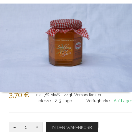
3,70 €
Inkl. 7% MwSt.
,
zzgl.
Versandkosten
Lieferzeit: 2-3 Tage
Verfügbarkeit:
Auf Lager
-
+
IN DEN WARENKORB