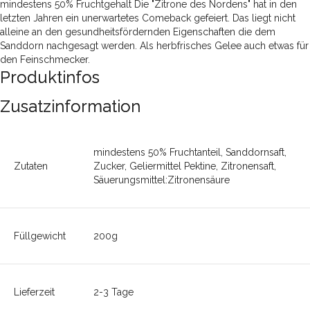
mindestens 50% Fruchtgehalt Die "Zitrone des Nordens" hat in den
letzten Jahren ein unerwartetes Comeback gefeiert. Das liegt nicht
alleine an den gesundheitsfördernden Eigenschaften die dem
Sanddorn nachgesagt werden. Als herbfrisches Gelee auch etwas für
den Feinschmecker.
Produktinfos
Zusatzinformation
mindestens 50% Fruchtanteil, Sanddornsaft,
Zutaten
Zucker, Geliermittel Pektine, Zitronensaft,
Säuerungsmittel:Zitronensäure
Füllgewicht
200g
Lieferzeit
2-3 Tage